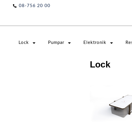
Hoppa
08-756 20 00
till
innehåll
Lock
Pumpar
Elektronik
Re
Lock