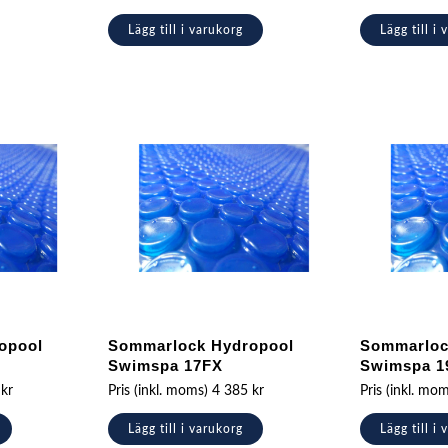
Lägg till i varukorg
Lägg till i
opool
Sommarlock Hydropool
Sommarloc
Swimspa 17FX
Swimspa 1
5
kr
Pris (inkl. moms)
4 385
kr
Pris (inkl. mo
Lägg till i varukorg
Lägg till i