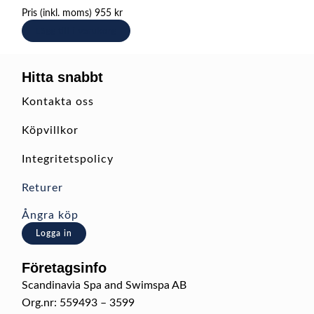
Pris (inkl. moms)
955
kr
Lägg till i varukorg
Hitta snabbt
Kontakta oss
Köpvillkor
Integritetspolicy
Returer
Ångra köp
Logga in
Företagsinfo
Scandinavia Spa and Swimspa AB
Org.nr: 559493 – 3599