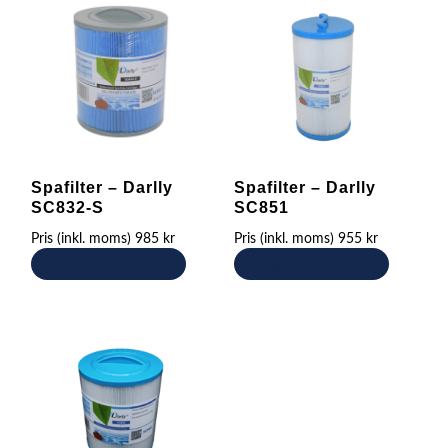
Spafilter – Darlly
Spafilter – Darlly
SC832-S
SC851
Pris (inkl. moms)
985
kr
Pris (inkl. moms)
955
kr
Lägg till i varukorg
Lägg till i varukorg