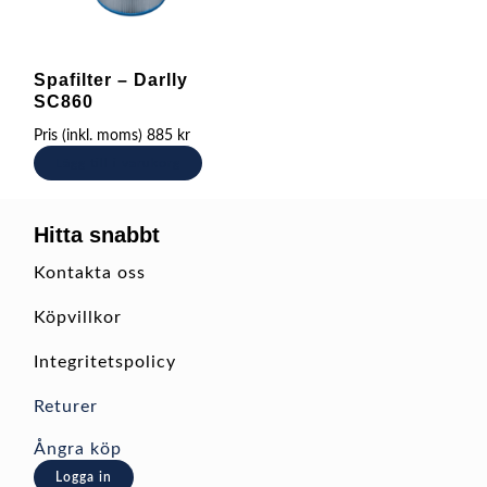
Spafilter – Darlly
SC860
Pris (inkl. moms)
885
kr
Lägg till i varukorg
Hitta snabbt
Kontakta oss
Köpvillkor
Integritetspolicy
Returer
Ångra köp
Logga in