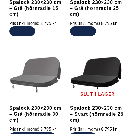
Spalock 230×230 cm
Spalock 230×230 cm
– Grå (hörnradie 15
– Grå (hörnradie 25
cm)
cm)
Pris (inkl. moms)
8 795
kr
Pris (inkl. moms)
8 795
kr
Läs mer
Läs mer
SLUT I LAGER
Spalock 230×230 cm
Spalock 230×230 cm
– Grå (hörnradie 30
– Svart (hörnradie 25
cm)
cm)
Pris (inkl. moms)
8 795
kr
Pris (inkl. moms)
8 795
kr