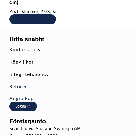
cm)
Pris (inkl. moms)
9 095
kr
Lägg till i varukorg
Hitta snabbt
Kontakta oss
Köpvillkor
Integritetspolicy
Returer
Ångra köp
Logga in
Företagsinfo
Scandinavia Spa and Swimspa AB