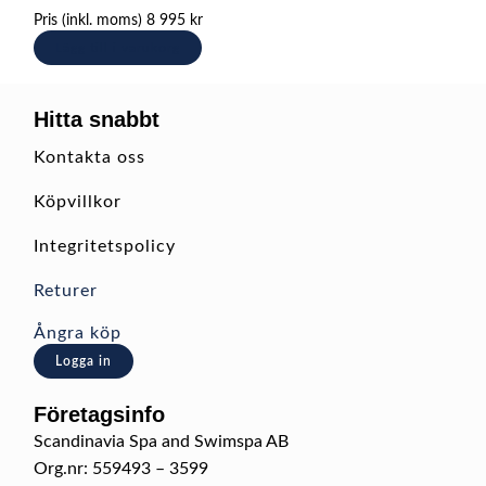
Pris (inkl. moms)
8 995
kr
Lägg till i varukorg
Hitta snabbt
Kontakta oss
Köpvillkor
Integritetspolicy
Returer
Ångra köp
Logga in
Företagsinfo
Scandinavia Spa and Swimspa AB
Org.nr: 559493 – 3599