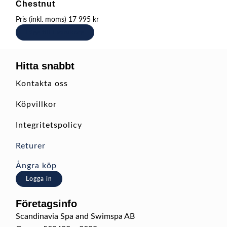
Chestnut
Pris (inkl. moms)
17 995
kr
Lägg till i varukorg
Hitta snabbt
Kontakta oss
Köpvillkor
Integritetspolicy
Returer
Ångra köp
Logga in
Företagsinfo
Scandinavia Spa and Swimspa AB