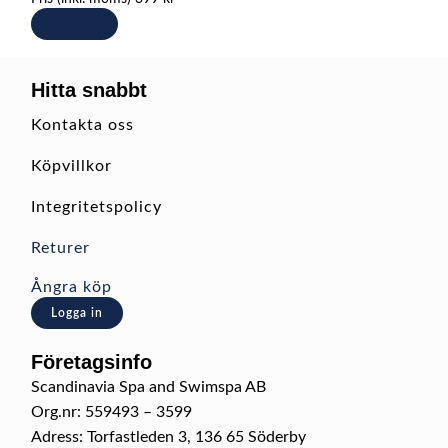
Läs mer
Hitta snabbt
Kontakta oss
Köpvillkor
Integritetspolicy
Returer
Ångra köp
Logga in
Företagsinfo
Scandinavia Spa and Swimspa AB
Org.nr: 559493 – 3599
Adress: Torfastleden 3, 136 65 Söderby