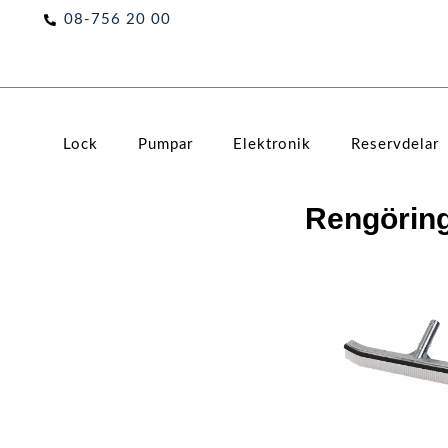
Hoppa
08-756 20 00
till
innehåll
Lock
Pumpar
Elektronik
Reservdelar
Rengörin