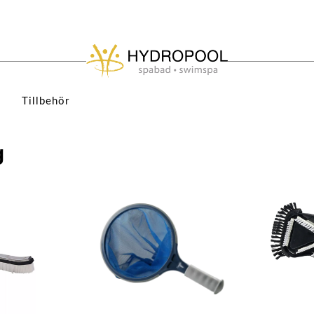
Tillbehör
g