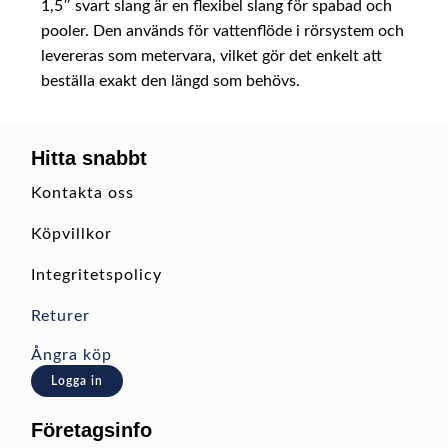
1,5″ svart slang är en flexibel slang för spabad och
pooler. Den används för vattenflöde i rörsystem och
levereras som metervara, vilket gör det enkelt att
beställa exakt den längd som behövs.
Hitta snabbt
Kontakta oss
Köpvillkor
Integritetspolicy
Returer
Ångra köp
Logga in
Företagsinfo