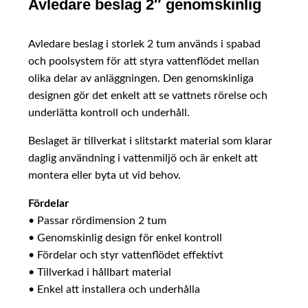
Avledare beslag 2″ genomskinlig
Avledare beslag i storlek 2 tum används i spabad
och poolsystem för att styra vattenflödet mellan
olika delar av anläggningen. Den genomskinliga
designen gör det enkelt att se vattnets rörelse och
underlätta kontroll och underhåll.
Beslaget är tillverkat i slitstarkt material som klarar
daglig användning i vattenmiljö och är enkelt att
montera eller byta ut vid behov.
Fördelar
• Passar rördimension 2 tum
• Genomskinlig design för enkel kontroll
• Fördelar och styr vattenflödet effektivt
• Tillverkad i hållbart material
• Enkel att installera och underhålla