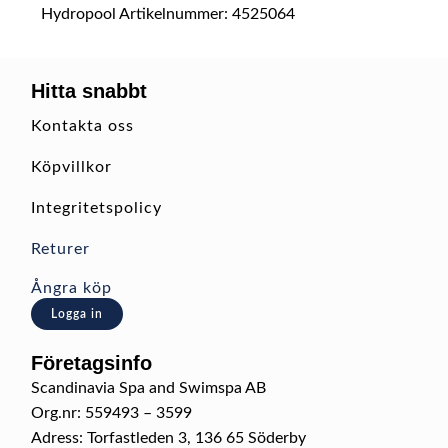
Hydropool Artikelnummer:
4525064
Hitta snabbt
Kontakta oss
Köpvillkor
Integritetspolicy
Returer
Ångra köp
Logga in
Företagsinfo
Scandinavia Spa and Swimspa AB
Org.nr: 559493 – 3599
Adress: Torfastleden 3, 136 65 Söderby