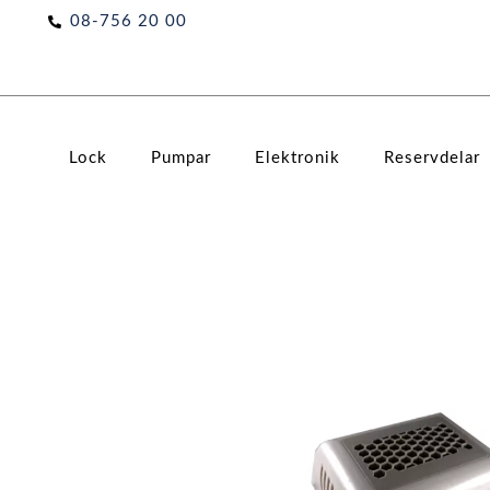
Hoppa
08-756 20 00
till
innehåll
Lock
Pumpar
Elektronik
Reservdelar