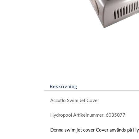
Beskrivning
Accuflo Swim Jet Cover
Hydropool Artikelnummer:
6035077
Denna swim jet cover Cover används på H