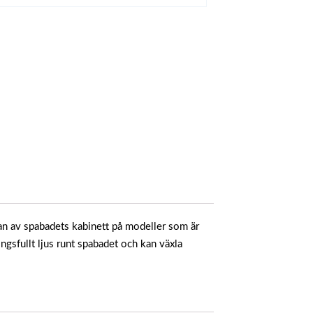
an av spabadets kabinett på modeller som är
gsfullt ljus runt spabadet och kan växla