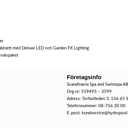
er
abinett med Deluxe LED och Garden FX Lighting
lvalspaket
Företagsinfo
Scandinavia Spa and Swimspa A
Org.nr: 559493 – 3599
Adress: Torfastleden 3, 136 65 
Telefonnummer: 08-756 20 00
E-post: kundservice@hydropool