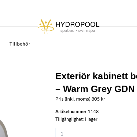
Tillbehör
Exteriör kabinett
– Warm Grey GDN
Pris (inkl. moms)
805
kr
Artikelnummer
1148
Exteriör
Tillgänglighet:
I lager
kabinett
belysning
-