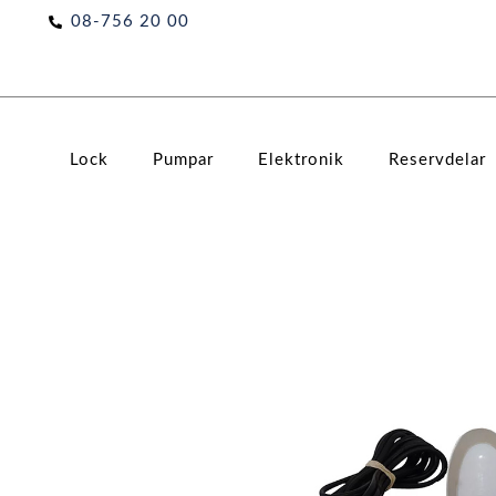
Hoppa
08-756 20 00
till
innehåll
Lock
Pumpar
Elektronik
Reservdelar