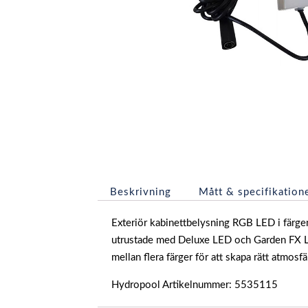
Beskrivning
Mått & specifikation
Exteriör kabinettbelysning RGB LED i färge
utrustade med Deluxe LED och Garden FX Ligh
mellan flera färger för att skapa rätt atmosfär 
Hydropool Artikelnummer: 5535115