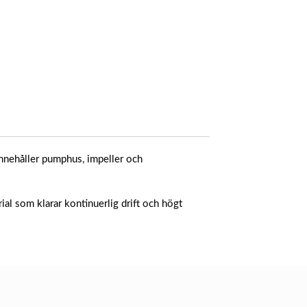
nehåller pumphus, impeller och
rial som klarar kontinuerlig drift och högt
B