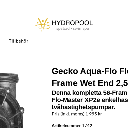
Tillbehör
Gecko Aqua-Flo Fl
Frame Wet End 2,
Denna kompletta 56-Fram
Flo-Master XP2e enkelhas
tvåhastighetspumpar.
Pris (inkl. moms)
1 995
kr
Artikelnummer
1742