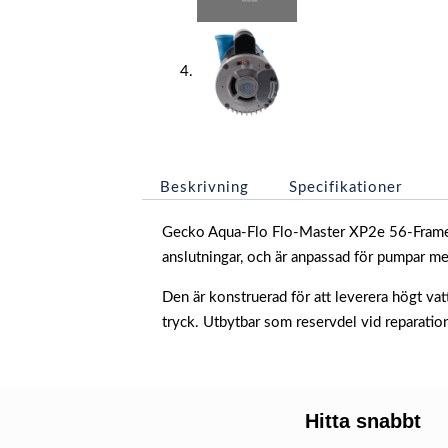
Beskrivning
Specifikationer
Gecko Aqua-Flo Flo-Master XP2e 56-Frame 
anslutningar, och är anpassad för pumpar m
Den är konstruerad för att leverera högt vatt
tryck. Utbytbar som reservdel vid reparatio
Hitta snabbt