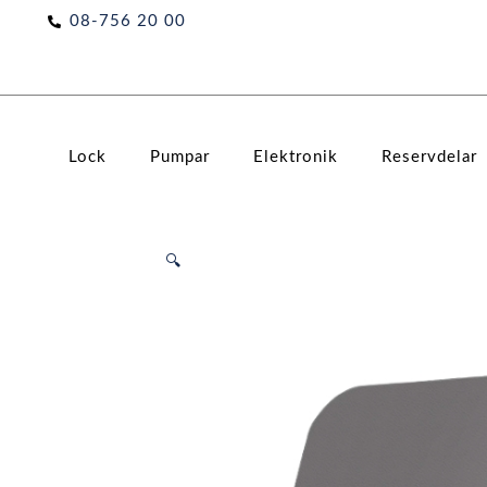
Hoppa
08-756 20 00
till
innehåll
Lock
Pumpar
Elektronik
Reservdelar
🔍