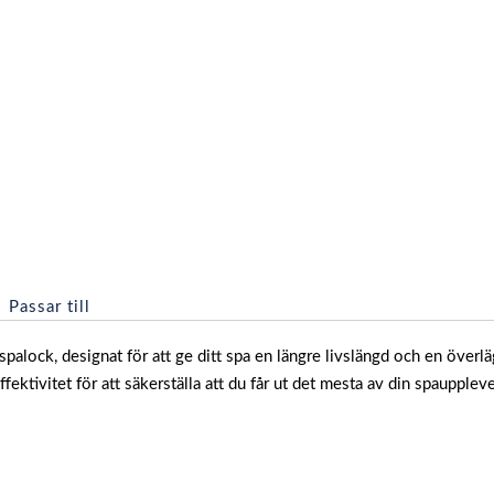
Passar till
spalock, designat för att ge ditt spa en längre livslängd och en över
ektivitet för att säkerställa att du får ut det mesta av din spaupplev