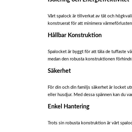
Vårt spalock är tillverkat av tät och högkval
konstruerat för att minimera värmeförlusten,
Hållbar Konstruktion
Spalocket är byggt för att tåla de tuffaste v
medan den robusta konstruktionen förhindrar 
Säkerhet
För din och din familjs säkerhet är locket u
eller husdjur. Med dessa spännen kan du vara 
Enkel Hantering
Trots sin robusta konstruktion är vårt spalo