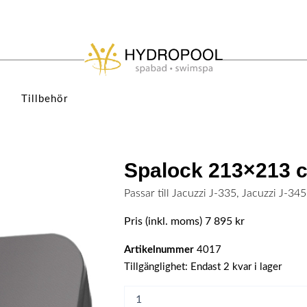
Tillbehör
Spalock 213×213 c
Passar till Jacuzzi J-335, Jacuzzi J-345
Pris (inkl. moms)
7 895
kr
Artikelnummer
4017
Spalock
Tillgänglighet:
Endast 2 kvar i lager
213x213
cm
-