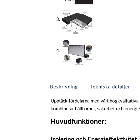
Beskrivning
Tekniska detaljer
Upptäck fördelarna med vårt högkvalitativa 
kombinerar hållbarhet, säkerhet och energieff
Huvudfunktioner:
Isolering och Energieffektivitet