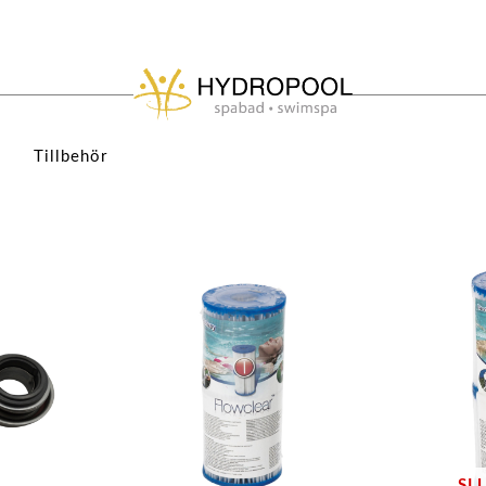
Tillbehör
SL