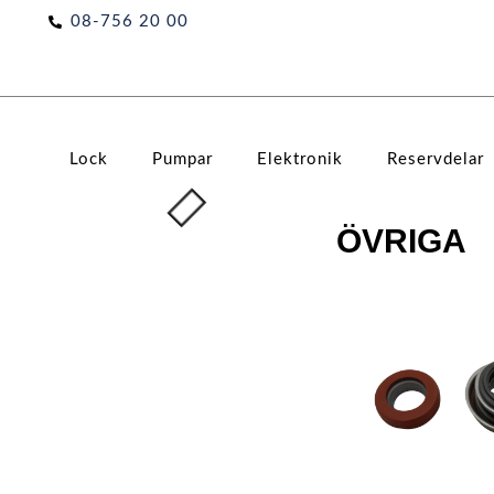
Hoppa
08-756 20 00
till
innehåll
Lock
Pumpar
Elektronik
Reservdelar
ÖVRIGA