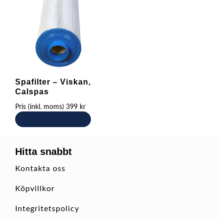
Spafilter – Viskan,
Calspas
Pris (inkl. moms)
399
kr
Lägg till i varukorg
Hitta snabbt
Kontakta oss
Köpvillkor
Integritetspolicy