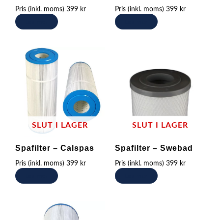
Pris (inkl. moms)
399
kr
Pris (inkl. moms)
399
kr
Läs mer
Läs mer
SLUT I LAGER
SLUT I LAGER
Spafilter – Calspas
Spafilter – Swebad
Pris (inkl. moms)
399
kr
Pris (inkl. moms)
399
kr
Läs mer
Läs mer